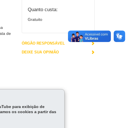
Quanto custa:
Gratuito
ma
ata de
ÓRGÃO RESPONSÁVEL
DEIXE SUA OPINIÃO
ouTube para exibição de
tamos os cookies a partir das