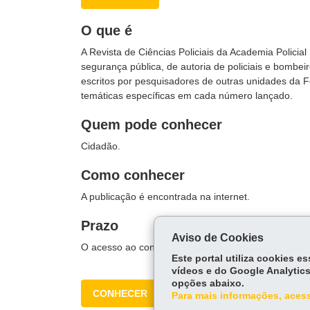
O que é
A Revista de Ciências Policiais da Academia Policia
segurança pública, de autoria de policiais e bombe
escritos por pesquisadores de outras unidades da Fe
temáticas específicas em cada número lançado.
Quem pode conhecer
Cidadão.
Como conhecer
A publicação é encontrada na internet.
Prazo
Aviso de Cookies
O acesso ao conteúdo é imediato.
Este portal utiliza cookies 
vídeos e do Google Analytics
opções abaixo.
CONHECER
Para mais informações, acess