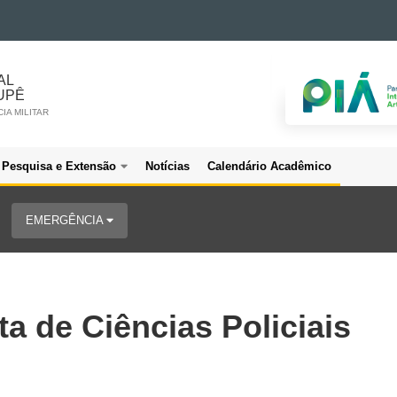
AL
UPÊ
IA MILITAR
Pesquisa e Extensão
Notícias
Calendário Acadêmico
EMERGÊNCIA
a de Ciências Policiais