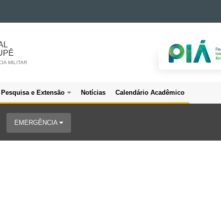
AL
UPÊ
IA MILITAR
Pesquisa e Extensão
Notícias
Calendário Acadêmico
EMERGÊNCIA