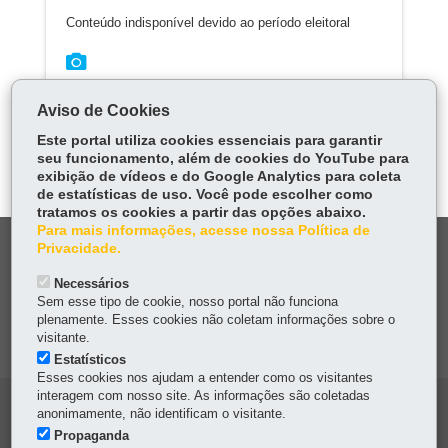
Conteúdo indisponível devido ao período eleitoral
Aviso de Cookies
Este portal utiliza cookies essenciais para garantir
seu funcionamento, além de cookies do YouTube para
exibição de vídeos e do Google Analytics para coleta
de estatísticas de uso. Você pode escolher como
tratamos os cookies a partir das opções abaixo.
Para mais informações, acesse nossa Política de
DENUNCIE CORRUPÇÃO
Privacidade.
Necessários
OUVIDORIA
Sem esse tipo de cookie, nosso portal não funciona
plenamente. Esses cookies não coletam informações sobre o
visitante.
MAPA DO SITE
Estatísticos
Esses cookies nos ajudam a entender como os visitantes
interagem com nosso site. As informações são coletadas
Navegação
anonimamente, não identificam o visitante.
Propaganda
principal